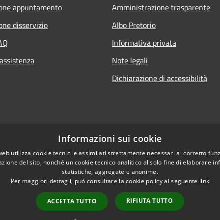
ione appuntamento
Amministrazione trasparente
one disservizio
Albo Pretorio
FAQ
Informativa privata
 assistenza
Note legali
Dichiarazione di accessibilità
Informazioni sui cookie
web utilizza cookie tecnici e assimilati strettamente necessari al corretto fu
azione del sito, nonché un cookie tecnico analitico al solo fine di elaborare i
statistiche, aggregate e anonime.
Per maggiori dettagli, può consultare la cookie policy al seguente
link
RIFIUTA TUTTO
ACCETTA TUTTO