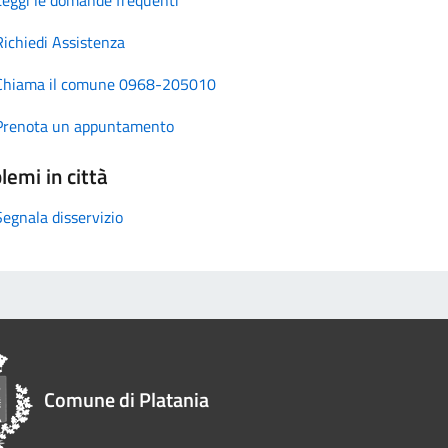
Richiedi Assistenza
Chiama il comune 0968-205010
Prenota un appuntamento
lemi in città
Segnala disservizio
Comune di Platania