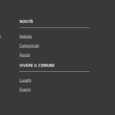
NOVITÀ
i
Notizie
Comunicati
Avvisi
VIVERE IL COMUNE
Luoghi
Eventi