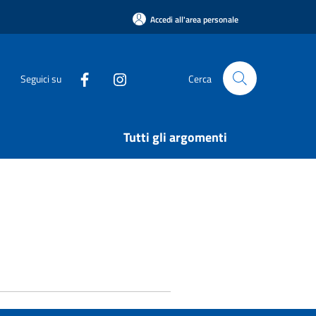
Accedi all'area personale
Seguici su
Cerca
Tutti gli argomenti