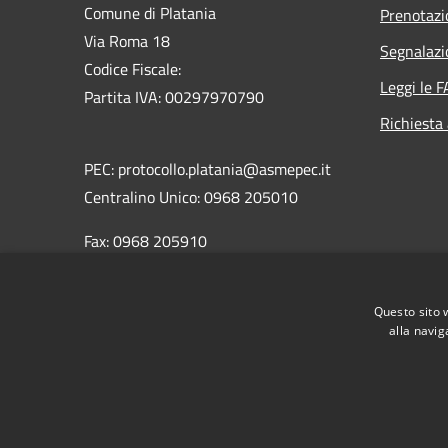
Comune di Platania
Prenotaz
Via Roma 18
Segnalazi
Codice Fiscale:
Leggi le 
Partita IVA: 00297970790
Richiesta
PEC: protocollo.platania@asmepec.it
Centralino Unico: 0968 205010
Fax: 0968 205910
Questo sito 
alla navig