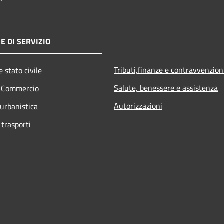
E DI SERVIZIO
Tributi,finanze e contravvenzion
 stato civile
Salute, benessere e assistenza
e Commercio
Autorizzazioni
 urbanistica
 trasporti