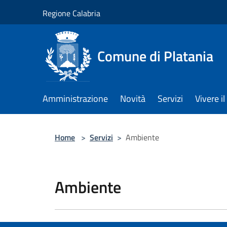
Salta al contenuto principale
Regione Calabria
Comune di Platania
Amministrazione
Novità
Servizi
Vivere 
Home
>
Servizi
>
Ambiente
Ambiente