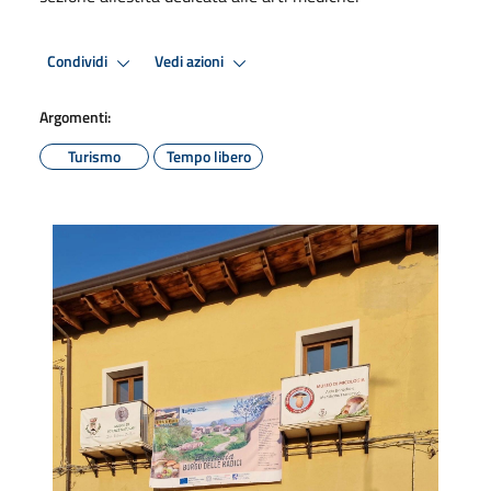
Condividi
Vedi azioni
Argomenti:
Turismo
Tempo libero